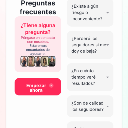
Preguntas
¿Existe algún
frecuentes
riesgo o
inconveniente?
¿Tiene alguna
pregunta?
Póngase en contacto
¿Perderé los
con nosotros.
seguidores si me
Estaremos
encantados de
doy de baja?
ayudarle.
¿En cuánto
tiempo veré
resultados?
Empezar
ahora
¿Son de calidad
los seguidores?