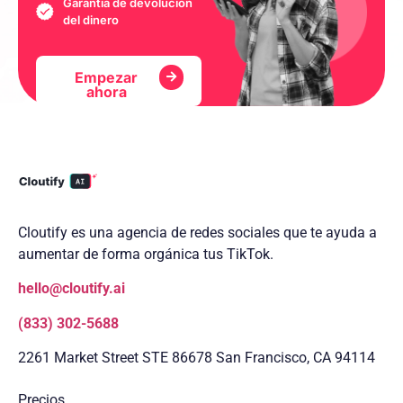
Garantía de devolución
del dinero
Empezar
ahora
Cloutify es una agencia de redes sociales que te ayuda a
aumentar de forma orgánica tus TikTok.
hello@cloutify.ai
(833) 302-5688
2261 Market Street STE 86678 San Francisco, CA 94114
Precios