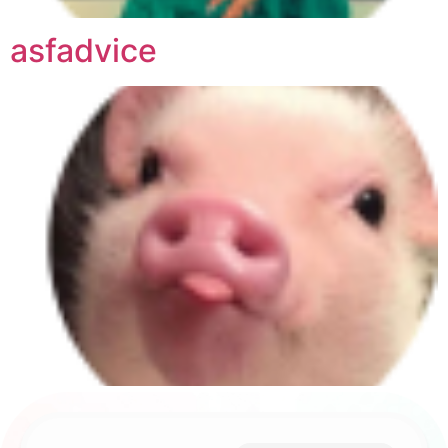
asfadvice