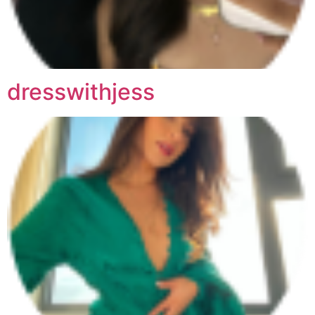
dresswithjess