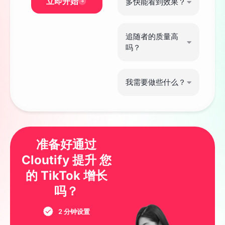
立即开始
多快能看到效果？
追随者的质量高
吗？
我需要做些什么？
准备好通过
Cloutify 提升 您
的 TikTok 增长
吗？
2 分钟设置