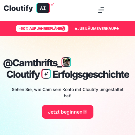
-50% AUF JAHRESPLÄNE
JUBILÄUMSVERKAUF
@Camthrifts_
Cloutify
Erfolgsgeschichte
Sehen Sie, wie Cam sein Konto mit Cloutify umgestaltet
hat!
Jetzt beginnen