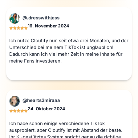
@.dresswithjess
16. November 2024
Ich nutze Cloutify nun seit etwa drei Monaten, und der
Unterschied bei meinem TikTok ist unglaublich!
Dadurch kann ich viel mehr Zeit in meine Inhalte für
meine Fans investieren!
@hearts2miraaa
24. Oktober 2024
Ich habe schon einige verschiedene TikTok
ausprobiert, aber Cloutify ist mit Abstand der beste.
Ihr KI-gestütztes System spricht genau die richtige