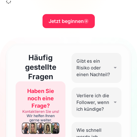
Jetzt beginnen
Häufig
Gibt es ein
gestellte
Risiko oder
einen Nachteil?
Fragen
Haben Sie
Verliere ich die
noch eine
Follower, wenn
Frage?
ich kündige?
Kontaktieren Sie uns!
Wir helfen Ihnen
gerne weiter.
Wie schnell
werde ich