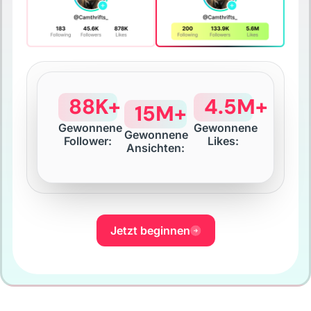
88K+
4.5M+
15M+
Gewonnene
Gewonnene
Gewonnene
Follower:
Likes:
Ansichten:
Jetzt beginnen