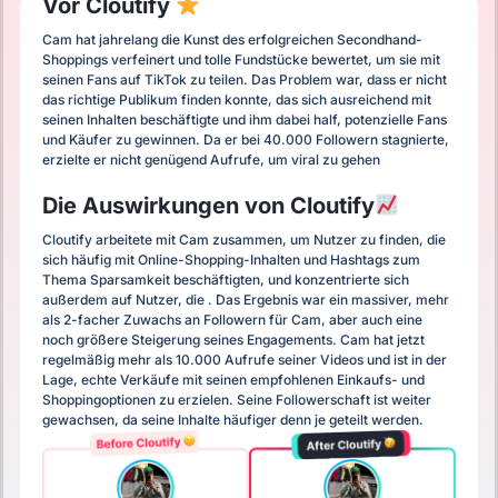
Vor Cloutify
Cam hat jahrelang die Kunst des erfolgreichen Secondhand-
Shoppings verfeinert und tolle Fundstücke bewertet, um sie mit
seinen Fans auf TikTok zu teilen. Das Problem war, dass er nicht
das richtige Publikum finden konnte, das sich ausreichend mit
seinen Inhalten beschäftigte und ihm dabei half, potenzielle Fans
und Käufer zu gewinnen. Da er bei 40.000 Followern stagnierte,
erzielte er nicht genügend Aufrufe, um viral zu gehen
Die Auswirkungen von Cloutify
Cloutify arbeitete mit Cam zusammen, um Nutzer zu finden, die
sich häufig mit Online-Shopping-Inhalten und Hashtags zum
Thema Sparsamkeit beschäftigten, und konzentrierte sich
außerdem auf Nutzer, die . Das Ergebnis war ein massiver, mehr
als 2-facher Zuwachs an Followern für Cam, aber auch eine
noch größere Steigerung seines Engagements. Cam hat jetzt
regelmäßig mehr als 10.000 Aufrufe seiner Videos und ist in der
Lage, echte Verkäufe mit seinen empfohlenen Einkaufs- und
Shoppingoptionen zu erzielen. Seine Followerschaft ist weiter
gewachsen, da seine Inhalte häufiger denn je geteilt werden.