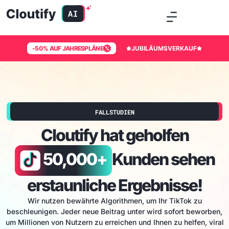
-50% AUF JAHRESPLÄNE
JUBILÄUMSVERKAUF
FALLSTUDIEN
Cloutify hat geholfen
50,000+
Kunden sehen
erstaunliche Ergebnisse!
Wir nutzen bewährte Algorithmen, um Ihr TikTok zu
beschleunigen. Jeder neue Beitrag unter
wird sofort beworben,
um Millionen von Nutzern zu erreichen und Ihnen zu helfen, viral