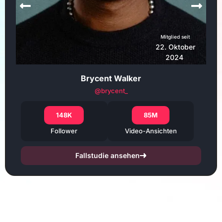
Mitglied seit
22. Oktober
2024
Brycent Walker
@brycent_
148K
85M
Follower
Video-Ansichten
Fallstudie ansehen