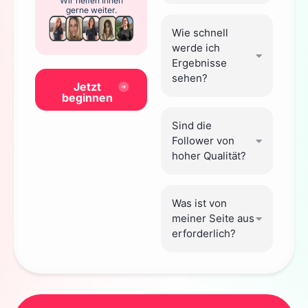
Wir helfen Ihnen
gerne weiter.
Wie schnell
werde ich
Ergebnisse
sehen?
Jetzt
beginnen
Sind die
Follower von
hoher Qualität?
Was ist von
meiner Seite aus
erforderlich?