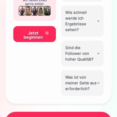
Wir helfen Ihnen
gerne weiter.
Wie schnell
werde ich
Ergebnisse
sehen?
Jetzt
beginnen
Sind die
Follower von
hoher Qualität?
Was ist von
meiner Seite aus
erforderlich?