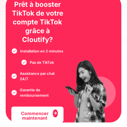
Prêt à booster
TikTok de votre
compte TikTok
grâce à
Cloutify?
Installation en 2 minutes
Pas de TikTok
Assistance par chat
24/7
Garantie de
remboursement
Commencer
maintenant