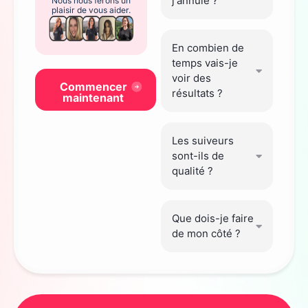
j'annule ?
Nous nous ferons un
plaisir de vous aider.
En combien de
temps vais-je
voir des
Commencer
résultats ?
maintenant
Les suiveurs
sont-ils de
qualité ?
Que dois-je faire
de mon côté ?