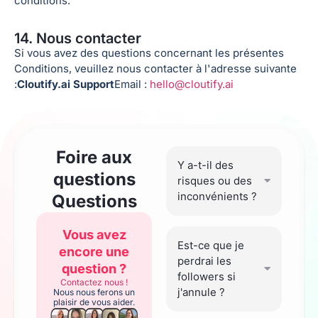
conditions.
14. Nous contacter
Si vous avez des questions concernant les présentes
Conditions, veuillez nous contacter à l'adresse suivante
:
Cloutify.ai Support
Email :
hello@cloutify.ai
Foire aux
Y a-t-il des
questions
risques ou des
inconvénients ?
Questions
Vous avez
Est-ce que je
encore une
perdrai les
question ?
followers si
Contactez nous !
j'annule ?
Nous nous ferons un
plaisir de vous aider.