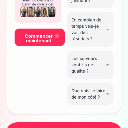
j'annule ?
Nous nous ferons un
plaisir de vous aider.
En combien de
temps vais-je
voir des
Commencer
résultats ?
maintenant
Les suiveurs
sont-ils de
qualité ?
Que dois-je faire
de mon côté ?