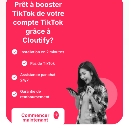
Prêt à booster
TikTok de votre
compte TikTok
grâce à
Cloutify?
Installation en 2 minutes
Pas de TikTok
Assistance par chat
24/7
Garantie de
remboursement
Commencer
maintenant