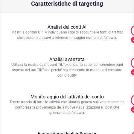
Caratteristiche di targeting
Analisi dei conti AI
I nostri algoritmi GPT4 individuano i tipi di account e le fonti di traffico
che possono aiutarvi a ottenere il maggior numero di follower.
Analisi avanzata
Utilizza la nostra dashboard TikTok di punta su
per comprendere ogni
aspetto del tuo TikTok e perché sta crescendo in modo così costante
con Cloutify
Monitoraggio dell'attività del conto
Tenere traccia di tutte le attività che Cloutify genera su
il vostro account,
compresa la provenienza delle nuove visualizzazioni e i post che
generano più follower.
Esposizione degli influencer