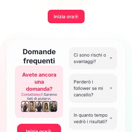
Inizia ora
Domande
Ci sono rischi o
frequenti
svantaggi?
Avete ancora
una
Perderò i
follower se mi
domanda?
cancello?
Contattateci!
Saremo
lieti di aiutarvi.
In quanto tempo
vedrò i risultati?
Inizia ora