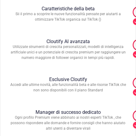
Caratteristiche della beta
Sii il primo a scoprire le nuove funzionalità pensate per aiutarti a
ottimizzare TikTok organica sul TikTok (
)
Cloutify AI avanzata
Utilizzate strumenti di crescita personalizzati, modelli di intelligenza
artificiale unici e un potenziale di crescita premium per raggiungere un
numero maggiore di follower organici in tempi più rapidi.
Esclusive Cloutify
Accedi alle ultime novità, alle funzionalità beta e alle risorse TikTok che
non sono disponibili con il piano Standard
Manager di successo dedicato
Ogni profilo Premium viene abbinato ai nostri esperti TikTok , che
possono rispondere alle domande e fornire consigli che hanno aiutato
altri utenti a diventare virali