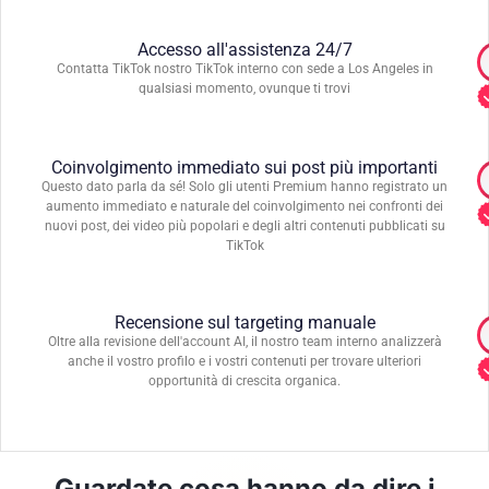
Accesso all'assistenza 24/7
Contatta TikTok nostro TikTok interno con sede a Los Angeles in
qualsiasi momento, ovunque ti trovi
Coinvolgimento immediato sui post più importanti
Questo dato parla da sé! Solo gli utenti Premium hanno registrato un
aumento immediato e naturale del coinvolgimento nei confronti dei
nuovi post, dei video più popolari e degli altri contenuti pubblicati su
TikTok
Recensione sul targeting manuale
Oltre alla revisione dell'account AI, il nostro team interno analizzerà
anche il vostro profilo e i vostri contenuti per trovare ulteriori
opportunità di crescita organica.
Guardate cosa hanno da dire i