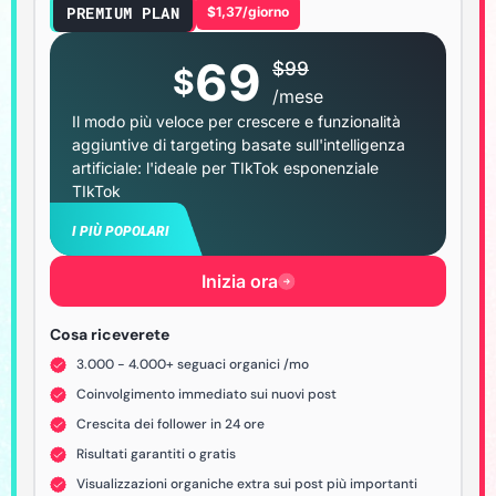
PREMIUM PLAN
$1,37/giorno
69
$
99
$
/mese
Il modo più veloce per crescere e funzionalità
aggiuntive di targeting basate sull'intelligenza
artificiale: l'ideale per TIkTok esponenziale
TIkTok
I PIÙ POPOLARI
Inizia ora
Cosa riceverete
3.000 - 4.000+ seguaci organici /mo
Coinvolgimento immediato sui nuovi post
Crescita dei follower in 24 ore
Risultati garantiti o gratis
Visualizzazioni organiche extra sui post più importanti