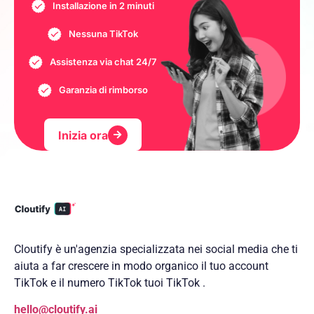
Installazione in 2 minuti
Nessuna TikTok
Assistenza via chat 24/7
Garanzia di rimborso
Inizia ora
Cloutify è un'agenzia specializzata nei social media che ti
aiuta a far crescere in modo organico il tuo account
TikTok e il numero TikTok tuoi TikTok .
hello@cloutify.ai