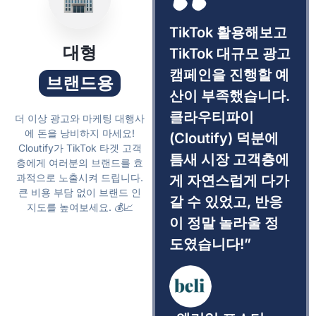
TikTok 활용해보고
대형
TikTok 대규모 광고
캠페인을 진행할 예
브랜드용
산이 부족했습니다.
클라우티파이
더 이상 광고와 마케팅 대행사
에 돈을 낭비하지 마세요!
(Cloutify) 덕분에
Cloutify가 TikTok 타겟 고객
틈새 시장 고객층에
층에게 여러분의 브랜드를 효
과적으로 노출시켜 드립니다.
게 자연스럽게 다가
큰 비용 부담 없이 브랜드 인
갈 수 있었고, 반응
지도를 높여보세요. 💰📈
이 정말 놀라울 정
도였습니다!”