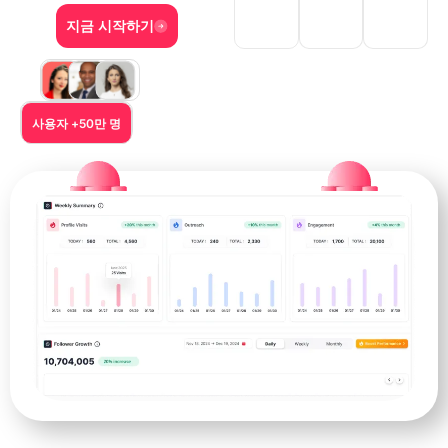
지금 시작하기
사용자 +50만 명