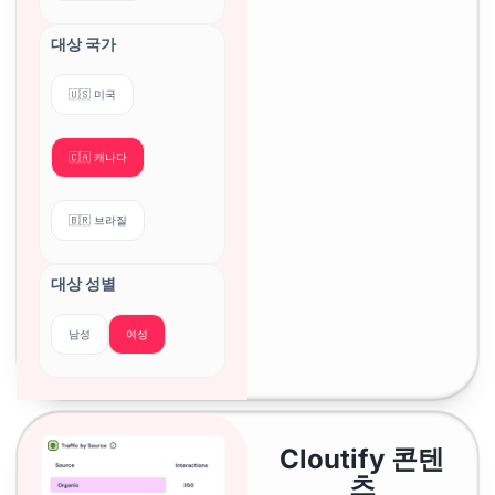
대상 국가
🇺🇸 미국
🇨🇦 캐나다
🇧🇷 브라질
대상 성별
남성
여성
Cloutify
콘텐
츠