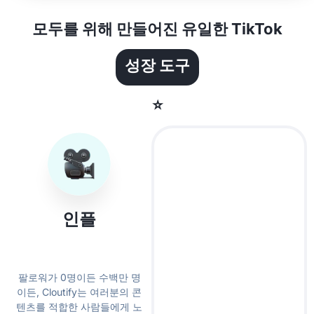
모두를 위해 만들어진 유일한 TikTok
성장 도구
⭐
"몇 달 동안 팔로워
인플
5,000명에서 정체
되어 있었는데,
루언서의 경우
Cloutify 덕분에 내
팔로워가 0명이든 수백만 명
틈새 시장을 더 효
이든, Cloutify는 여러분의 콘
과적으로 공략할 수
텐츠를 적합한 사람들에게 노