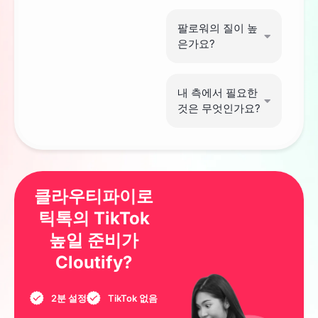
팔로워의 질이 높
은가요?
내 측에서 필요한
것은 무엇인가요?
클라우티파이로
틱톡의 TikTok
높일 준비가
Cloutify?
2분 설정
TikTok 없음