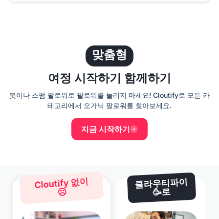
맞춤형
여정 시작하기
함께하기
봇이나 스팸 팔로워로 팔로워를 늘리지 마세요! Cloutify로 모든 카
테고리에서 오가닉
팔로워를 찾아보세요.
지금 시작하기
Cloutify 없이
클라우티파이
🥳로
☹️