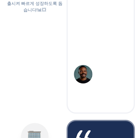
출시켜 빠르게 성장하도록 돕
있었어요. 지금은
습니다!📊💥
10만 명을 넘었고,
수백 명에게 내 강
좌를 판매 중이에
요! 정말 번거로움
없이 성장할 수 있
었어요."
브라이센트 워커
비즈니스/벤처캐피털 인플
루언서