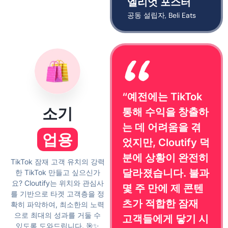
엘리엇 포스터
공동 설립자, Beli Eats
“예전에는 TikTok
소기
통해 수익을 창출하
는 데 어려움을 겪
업용
었지만, Cloutify 덕
분에 상황이 완전히
TikTok 잠재 고객 유치의 강력
달라졌습니다. 불과
한 TikTok 만들고 싶으신가
요? Cloutify는 위치와 관심사
몇 주 만에 제 콘텐
를 기반으로 타겟 고객층을 정
츠가 적합한 잠재
확히 파악하여, 최소한의 노력
으로 최대의 성과를 거둘 수
고객들에게 닿기 시
있도록 도와드립니다. 🎯✨