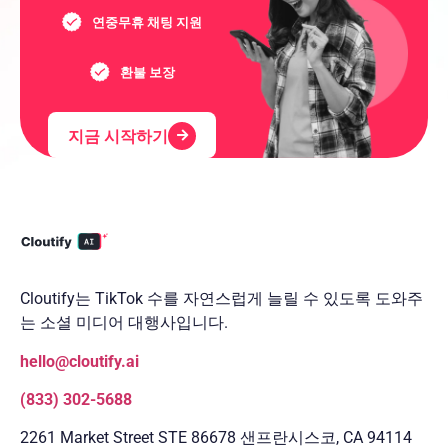
연중무휴 채팅 지원
환불 보장
지금 시작하기
Cloutify는 TikTok 수를 자연스럽게 늘릴 수 있도록 도와주
는 소셜 미디어 대행사입니다.
hello@cloutify.ai
(833) 302-5688
2261 Market Street STE 86678 샌프란시스코, CA 94114