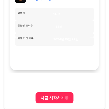
팔로워
148K
동영상 조회수
85M
회원 가입 이후
2024년 10월 22일
자세히 알아보기
지금 시작하기