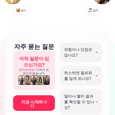
음식
음악
자주 묻는
질문
위험이나 단점은
없나요?
아직 질문이 있
으신가요?
문의하세요!
기꺼이 도
취소하면 팔로워
와드리겠습니다.
를 잃게 되나요?
얼마나 빨리 결과
지금 시작하
를 확인할 수 있나
기
요?