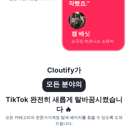
작했죠.”
캠 배싯
소규모 비즈니스 소유자
Cloutify가
모든 분야의
TikTok 완전히 새롭게 탈바꿈시켰습니
다 🔥
모든 카테고리의 전문가가
계정 탐색 페이지를 찾을 수 있도록 도와
드립니다.