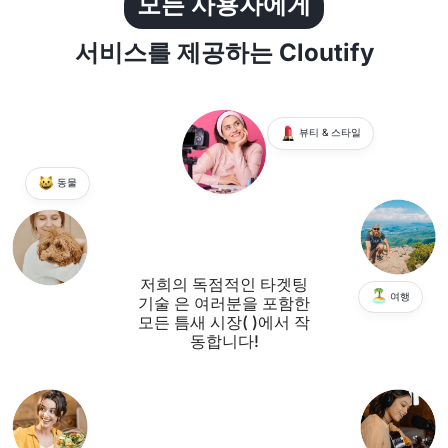
모든 사용자에게
서비스를 제공하는 Cloutify
뷰티 & 스타일
동물
저희의 독점적인
타겟팅
여행
기술
은 여러분을 포함한
모든 틈새 시장(
)에서 작
동합니다!