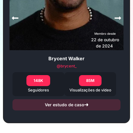
Membro desde
22 de outubro
de 2024
Brycent Walker
@brycent_
148K
85M
Seguidores
Visualizações de vídeo
Ver estudo de caso