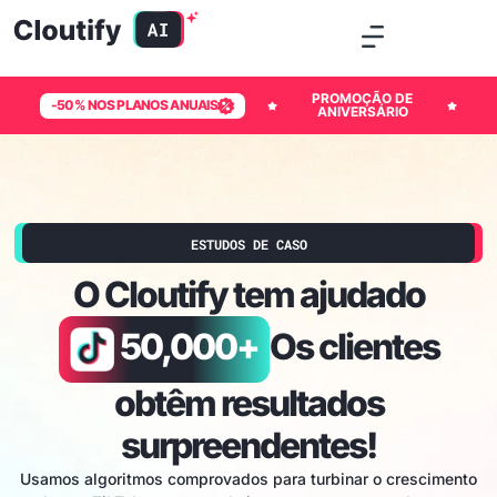
PROMOÇÃO DE
-50% NOS PLANOS ANUAIS
ANIVERSÁRIO
ESTUDOS DE CASO
O Cloutify tem ajudado
50,000+
Os clientes
obtêm resultados
surpreendentes!
Usamos algoritmos comprovados para turbinar o crescimento