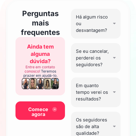
Perguntas
Há algum risco
mais
ou
desvantagem?
frequentes
Ainda tem
Se eu cancelar,
alguma
perderei os
dúvida?
seguidores?
Entre em contato
conosco!
Teremos
prazer em ajudá-lo.
Em quanto
tempo verei os
resultados?
Comece
agora
Os seguidores
são de alta
qualidade?