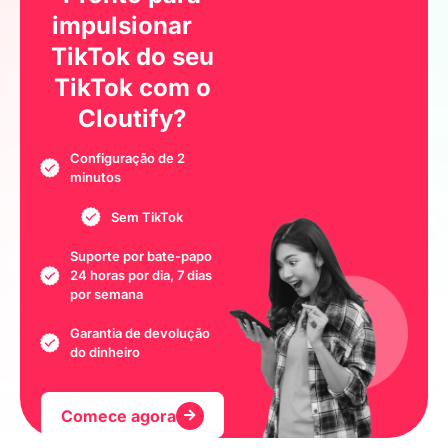
impulsionar
TikTok do seu
TikTok
com o
Cloutify?
Configuração de 2
minutos
Sem TikTok
Suporte por bate-papo
24 horas por dia, 7 dias
por semana
Garantia de devolução
do dinheiro
Comece agora