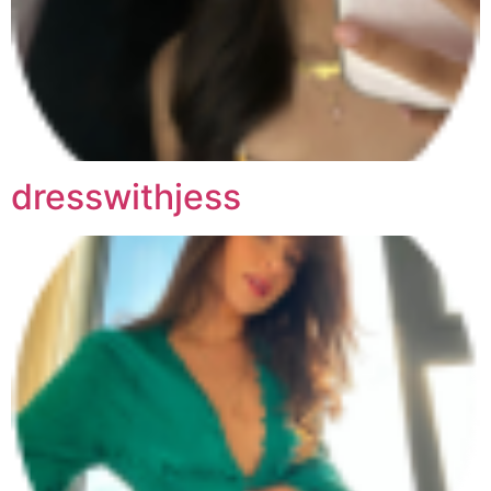
dresswithjess