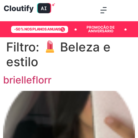
PROMOÇÃO DE
-50% NOS PLANOS ANUAIS
ANIVERSÁRIO
Filtro:
Beleza e
estilo
brielleflorr