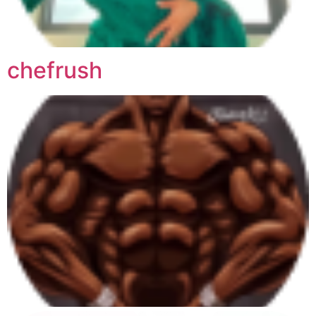
chefrush